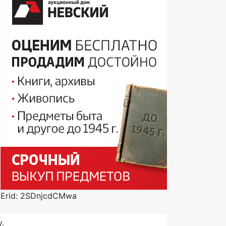
Erid: 2SDnjcdCMwa
.