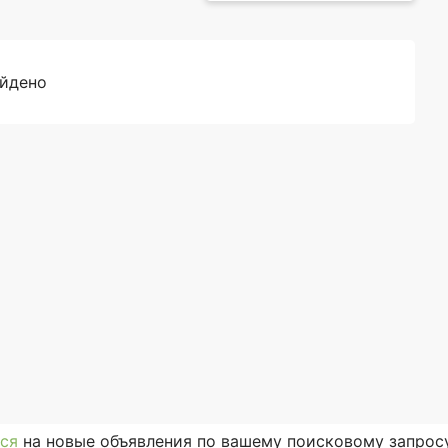
айдено
ся
на новые объявления по вашему поисковому запросу