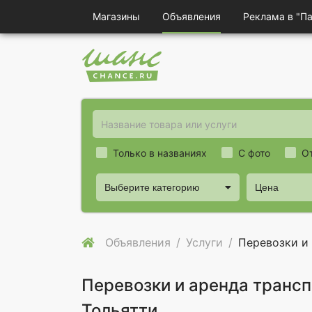
Магазины
Объявления
Реклама в "П
Только в названиях
С фото
О
Выберите категорию
Цена
Объявления
Услуги
Перевозки и
Перевозки и аренда трансп
Тольятти