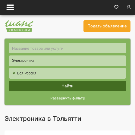
Подать объявление
Электроника
Вся Россия
Найти
Развернуть фильтр
Электроника в Тольятти