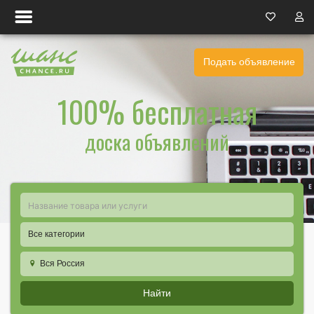
Подать объявление
100% бесплатная
доска объявлений
Все категории
Вся Россия
Найти