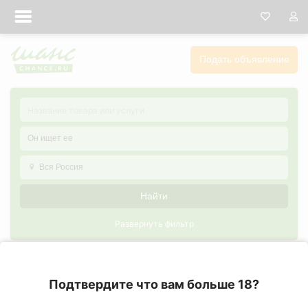
Подать объявление
Он ищет ее
Вся Россия
Найти
Развернуть фильтр
Он ищет ее в Тюмени
Подтвердите что вам больше 18?