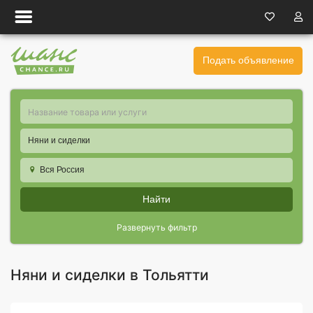
Подать объявление
Няни и сиделки
Вся Россия
Найти
Развернуть фильтр
Няни и сиделки в Тольятти