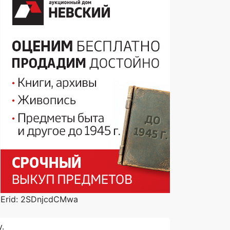
Erid: 2SDnjcdCMwa
.