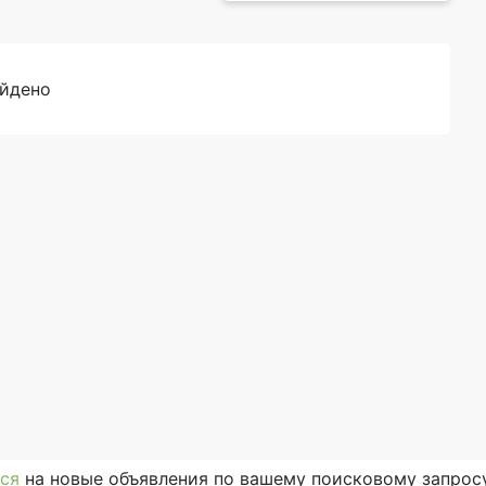
айдено
ся
на новые объявления по вашему поисковому запросу