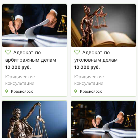
Адвокат по
Адвокат по
арбитражным делам
уголовным делам
Красноярск
(Красноярск и
10 000 руб.
10 000 руб.
Красноярский край)
Юридические
Юридические
консультации
консультации
Красноярск
Красноярск