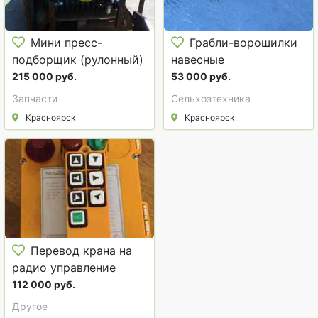
Мини пресс-
Грабли-ворошилки
подборщик (рулонный)
навесные
8050 8070 8090
215 000 руб.
53 000 руб.
Запчасти
Сельхозтехника
Красноярск
Красноярск
Перевод крана на
радио управление
112 000 руб.
Другое