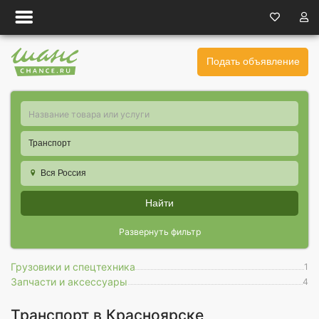
Подать объявление
Транспорт
Вся Россия
Найти
Развернуть фильтр
Грузовики и спецтехника
1
Запчасти и аксессуары
4
Транспорт в Красноярске