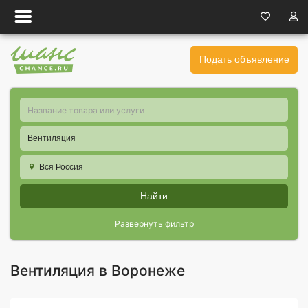
Подать объявление
Вентиляция
Вся Россия
Найти
Развернуть фильтр
Вентиляция в Воронеже