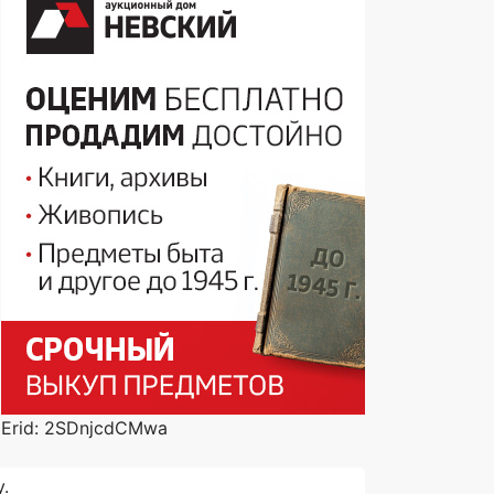
Erid: 2SDnjcdCMwa
.