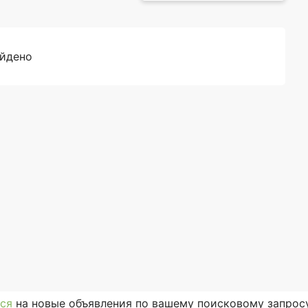
айдено
ся
на новые объявления по вашему поисковому запросу