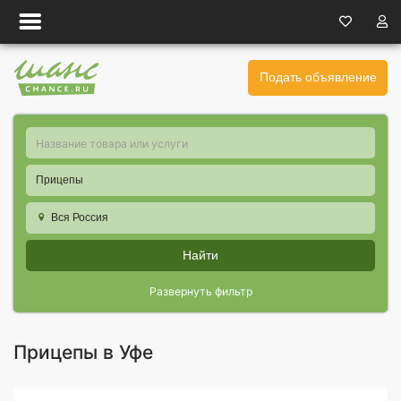
Подать объявление
Прицепы
Вся Россия
Найти
Развернуть фильтр
Прицепы в Уфе