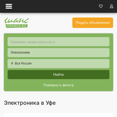
Подать объявление
Электроника
Вся Россия
Найти
Развернуть фильтр
Электроника в Уфе