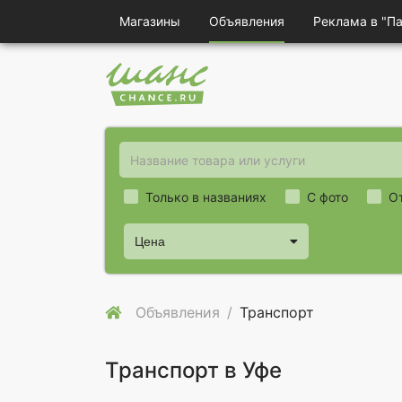
Магазины
Объявления
Реклама в "П
Только в названиях
С фото
О
Цена
Объявления
Транспорт
Транспорт в Уфе