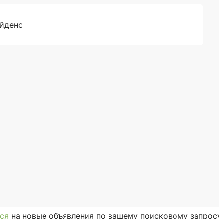
айдено
ся
на новые объявления по вашему поисковому запросу