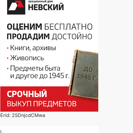
Erid: 2SDnjcdCMwa
.