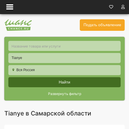
Подать объявление
Tianye
Вся Россия
Найти
Развернуть фильтр
Tianye в Самарской области