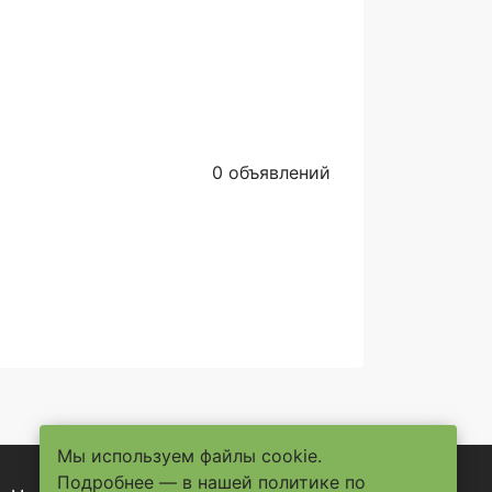
0 объявлений
Мы используем файлы cookie.
Подробнее — в нашей
политике по