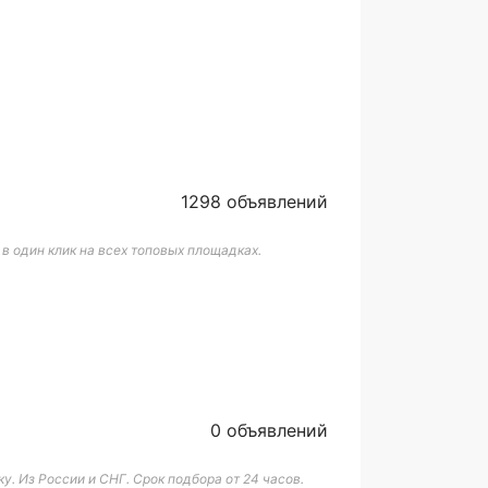
1298 объявлений
 один клик на всех топовых площадках.
0 объявлений
. Из России и СНГ. Срок подбора от 24 часов.