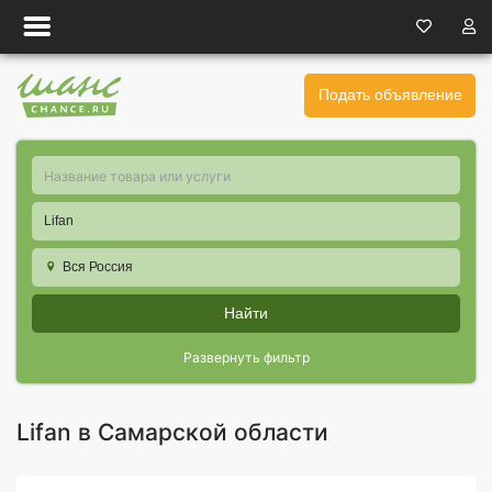
Подать объявление
Lifan
Вся Россия
Найти
Развернуть фильтр
Lifan в Самарской области