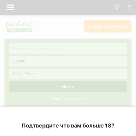
Подать объявление
Дружба
Вся Россия
Найти
Развернуть фильтр
Дружба в Самаре
Подтвердите что вам больше 18?