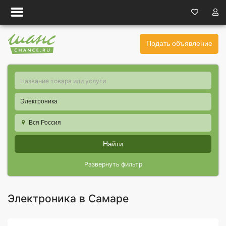
Подать объявление
Электроника
Вся Россия
Найти
Развернуть фильтр
Электроника в Самаре