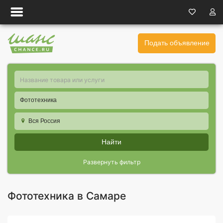
Подать объявление
Фототехника
Вся Россия
Найти
Развернуть фильтр
Фототехника в Самаре