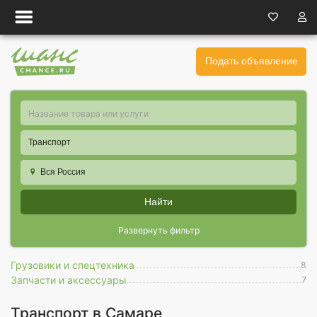
Подать объявление
Транспорт
Вся Россия
Найти
Развернуть фильтр
Грузовики и спецтехника
8
Запчасти и аксессуары
7
Транспорт в Самаре