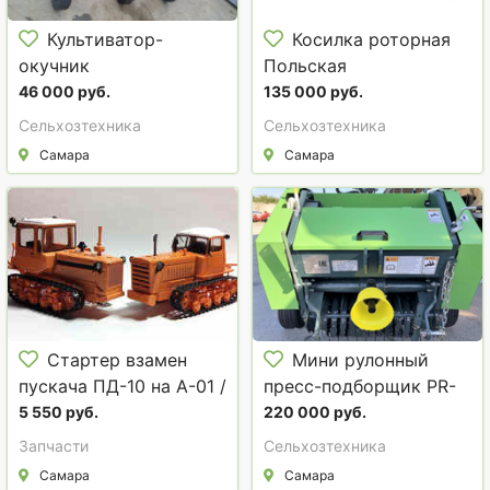
Культиватор-
Косилка роторная
окучник
Польская
46 000 руб.
135 000 руб.
Сельхозтехника
Сельхозтехника
Самара
Самара
Стартер взамен
Мини рулонный
пускача ПД-10 на А-01 /
пресс-подборщик PR-
А-41
60
5 550 руб.
220 000 руб.
Запчасти
Сельхозтехника
Самара
Самара