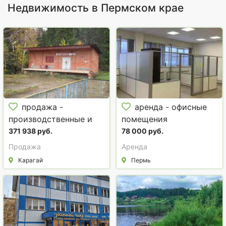
Недвижимость в Пермском крае
продажа -
аренда - офисные
производственные и
помещения
складские помещения
371 938 руб.
78 000 руб.
Продажа
Аренда
Карагай
Пермь