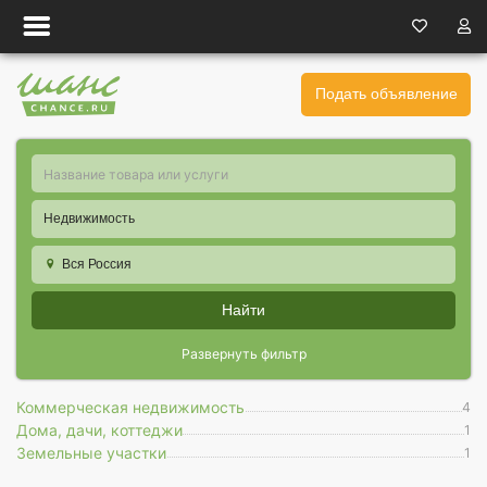
Подать объявление
Недвижимость
Вся Россия
Найти
Развернуть фильтр
Коммерческая недвижимость
4
Дома, дачи, коттеджи
1
Земельные участки
1