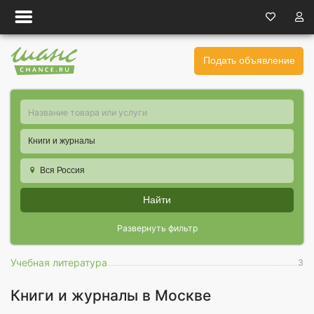
Подать объявление
Книги и журналы
Вся Россия
Найти
Развернуть фильтр
Учебная литература
3
Книги и журналы в Москве