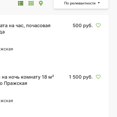
По релевантности
ата на час, почасовая
500 руб.
да
жская
 на ночь комнату 18 м²
1 500 руб.
о Пражская
жская