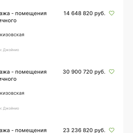
ажа - помещения
14 648 820 руб.
ичного
ачения
кизовская
н: Джойнио
ажа - помещения
30 900 720 руб.
ичного
ачения
кизовская
н: Джойнио
ажа - помещения
23 236 820 руб.