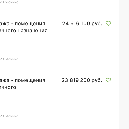
н: Джойнио
ажа - помещения
24 616 100 руб.
ичного назначения
н: Джойнио
ажа - помещения
23 819 200 руб.
ичного
ачения
н: Джойнио