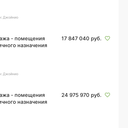
н: Джойнио
ажа - помещения
17 847 040 руб.
ичного назначения
н: Джойнио
ажа - помещения
24 975 970 руб.
ичного назначения