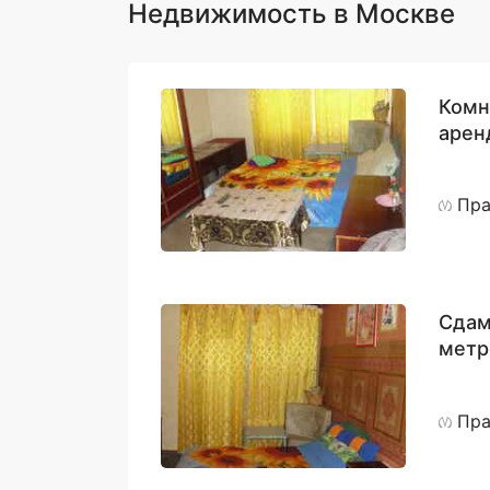
Недвижимость в Москве
Комн
арен
Пра
Сдам
метр
Пра