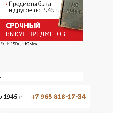
Erid: 2SDnjcdCMwa
.