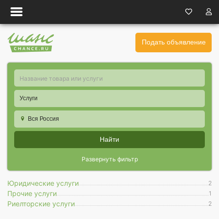
Подать объявление
Услуги
Вся Россия
Найти
Развернуть фильтр
Юридические услуги
2
Прочие услуги
1
Риелторские услуги
2