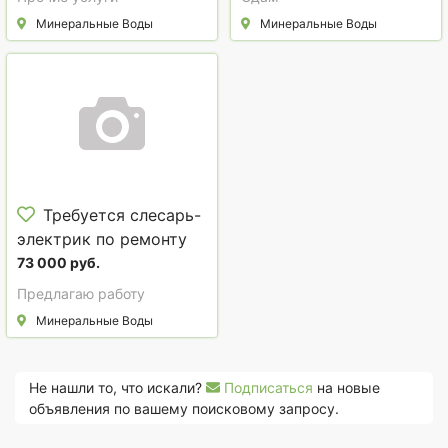
Водах
Минеральные Воды
Минеральные Воды
Требуется слесарь-
электрик по ремонту
электрооборудования
73 000 руб.
в сфере Услуги, ремонт,
Предлагаю работу
сервисное
Минеральные Воды
обслуживание
Не нашли то, что искали?
Подписаться
на новые
объявления по вашему поисковому запросу.