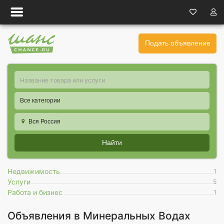
Подать объявление
Все категории
Вся Россия
Найти
Недвижимость
1
Услуги
5
Работа и бизнес
1
Объявления в Минеральных Водах