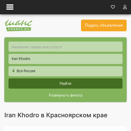
Подать объявление
Iran Khodro
Вся Россия
Найти
Развернуть фильтр
Iran Khodro в Красноярском крае