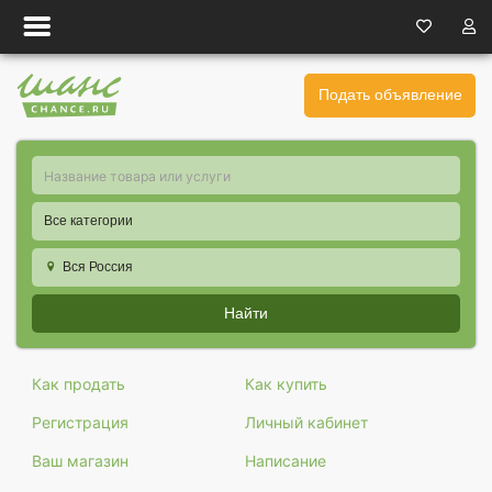
Подать объявление
Все категории
Вся Россия
Найти
Как продать
Как купить
Регистрация
Личный кабинет
Ваш магазин
Написание