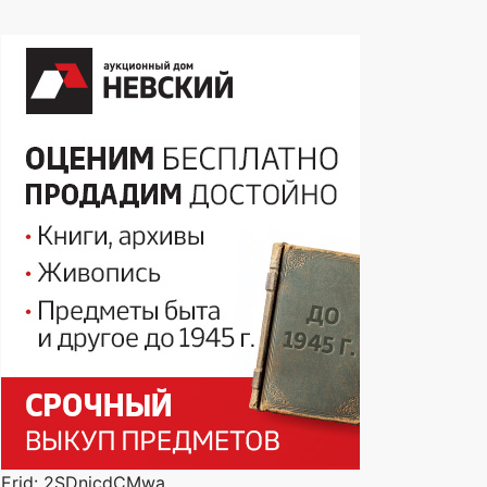
Erid: 2SDnjcdCMwa