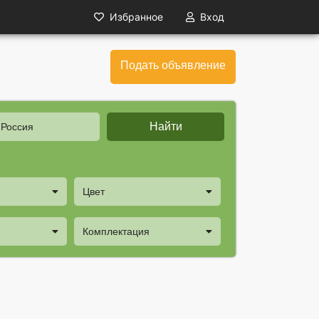
Избранное
Вход
Подать объявление
Найти
 Россия
Цвет
Комплектация