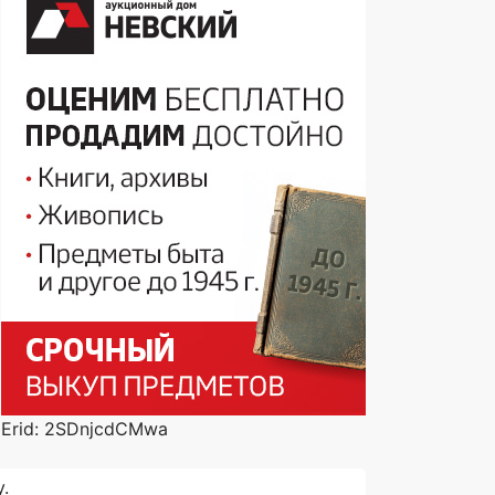
Erid: 2SDnjcdCMwa
.