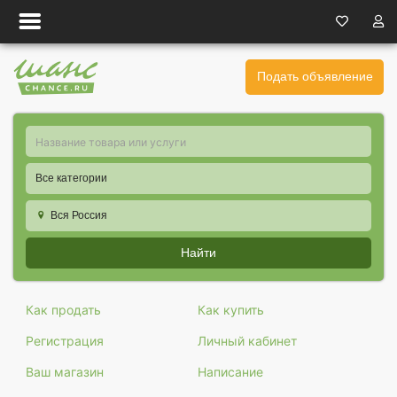
Подать объявление
Все категории
Вся Россия
Найти
Как продать
Как купить
Регистрация
Личный кабинет
Ваш магазин
Написание