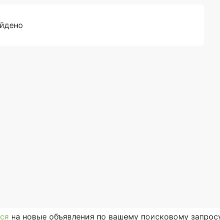
айдено
ся
на новые объявления по вашему поисковому запросу