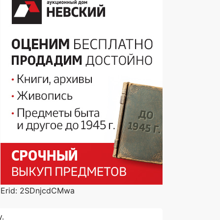
Erid: 2SDnjcdCMwa
.