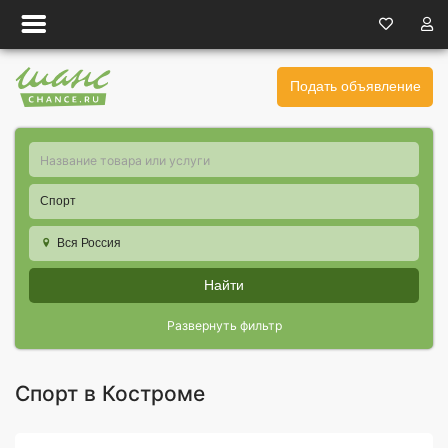
Подать объявление
Спорт
Вся Россия
Найти
Развернуть фильтр
Спорт в Костроме