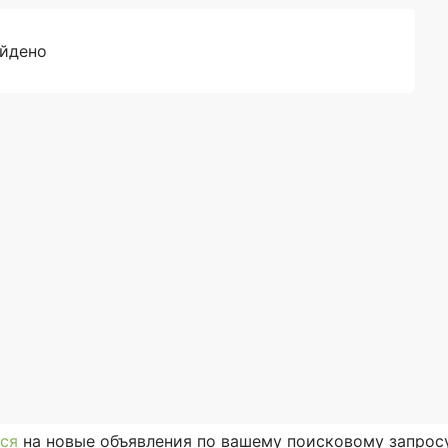
айдено
ся
на новые объявления по вашему поисковому запросу