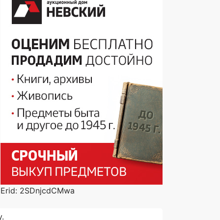
Erid: 2SDnjcdCMwa
.