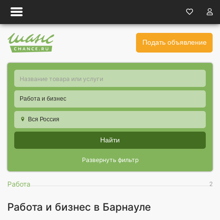
Подать объявление
Работа и бизнес
Вся Россия
Найти
Развернуть фильтр
Работа
2
Работа и бизнес в Барнауле