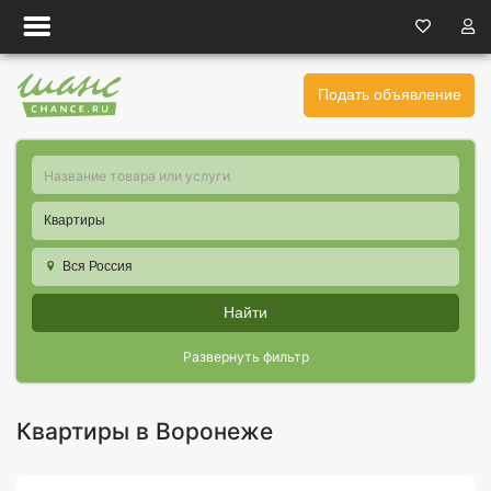
Подать объявление
Квартиры
Вся Россия
Найти
Развернуть фильтр
Квартиры в Воронеже