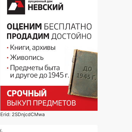
Erid: 2SDnjcdCMwa
.