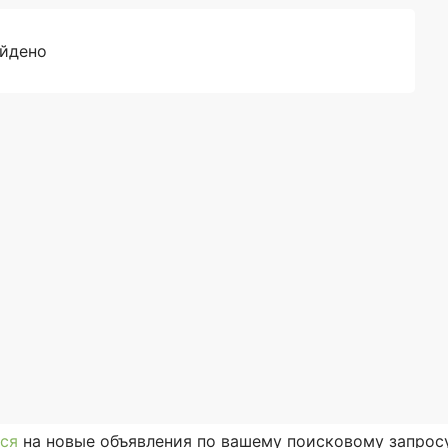
айдено
ся
на новые объявления по вашему поисковому запросу