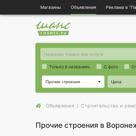
Магазины
Объявления
Реклама в "П
Только в названиях
С фото
О
Прочие строения
Цена
Объявления
Строительство и рем
Прочие строения в Вороне