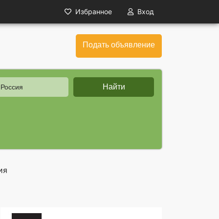
Избранное
Вход
Подать объявление
Найти
 Россия
ия