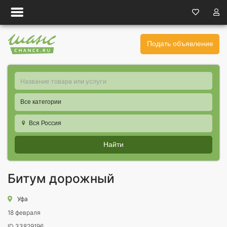
Подать объявление
Все категории
Вся Россия
Найти
Битум дорожный
Уфа
18 февраля
ID 33829196