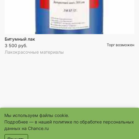
Битумный лак
Торг возможен
3 500 руб.
Лакокрасочные материалы
Мы используем файлы cookie.
Подробнее — в нашей
политике по обработке персональных
© 1996–2026 Сайт бесплатных объявлений «Шанс.Ру»
данных на Chance.ru
® «Шанс», «chance» являются зарегистрированными товарными