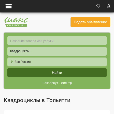
Подать объявление
Квадроциклы
Вся Россия
Найти
Развернуть фильтр
Квадроциклы в Тольятти