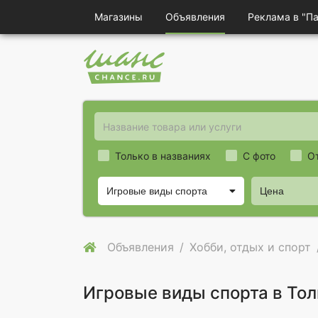
Магазины
Объявления
Реклама в "П
Только в названиях
С фото
О
Игровые виды спорта
Цена
Объявления
Хобби, отдых и спорт
Игровые виды спорта в Тол