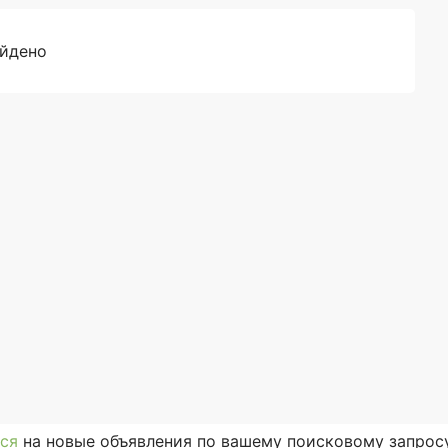
айдено
ся
на новые объявления по вашему поисковому запросу