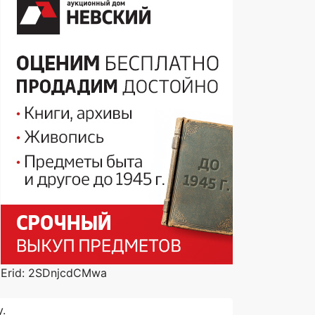
Erid: 2SDnjcdCMwa
.