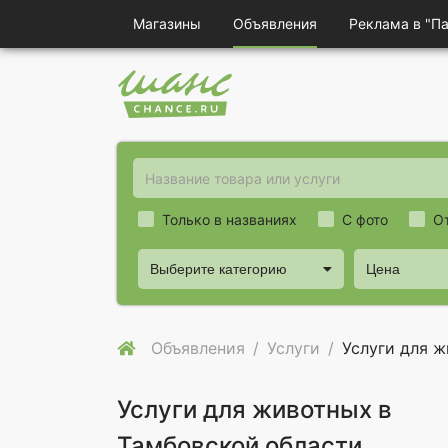
Магазины
Объявления
Реклама в "П
Только в названиях
С фото
О
Выберите категорию
Цена
Объявления
Услуги
Услуги для 
Услуги для животных в
Тамбовской области