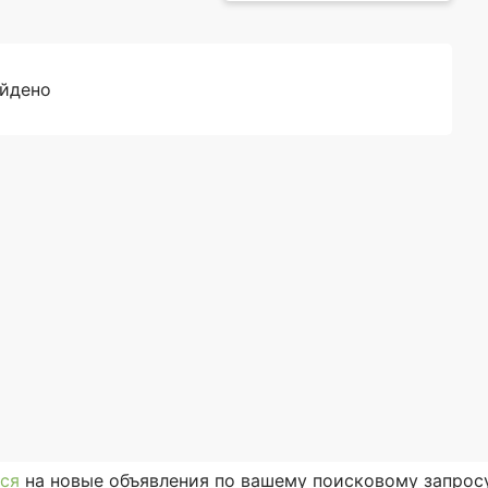
айдено
ся
на новые объявления по вашему поисковому запросу