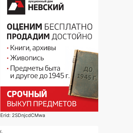
Erid: 2SDnjcdCMwa
.