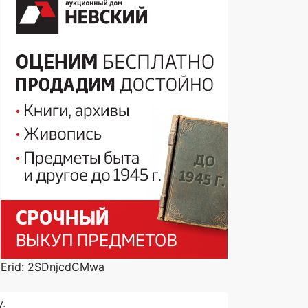
Erid: 2SDnjcdCMwa
.