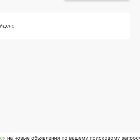
айдено
ся
на новые объявления по вашему поисковому запросу