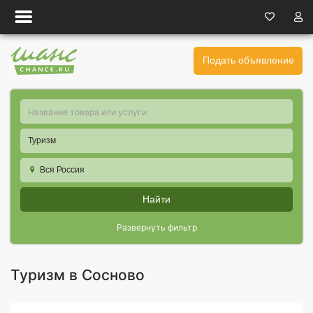
Подать объявление
Туризм
Вся Россия
Найти
Развернуть фильтр
Туризм в Сосново