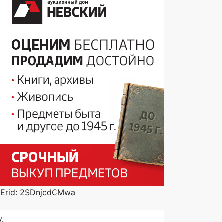
Erid: 2SDnjcdCMwa
.