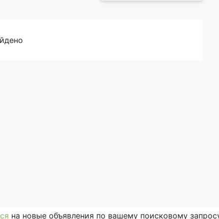
айдено
ся
на новые объявления по вашему поисковому запросу