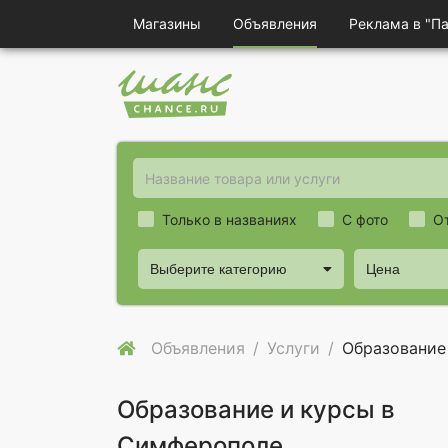
Магазины
Объявления
Реклама в "П
Только в названиях
С фото
О
Выберите категорию
Цена
Объявления
Услуги
Образование
Образование и курсы в
Симферополе