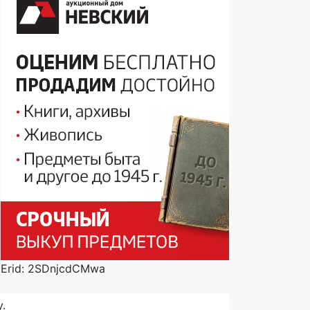
Erid: 2SDnjcdCMwa
.