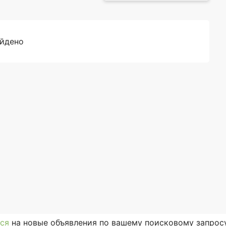
айдено
ся
на новые объявления по вашему поисковому запросу