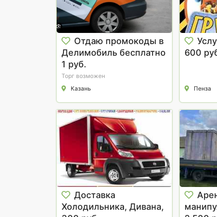
Отдаю промокоды в
Услу
Делимобиль бесплатно
600 ру
1 руб.
Торг возможен
Казань
Пенза
Доставка
Аре
Холодильника, Дивана,
манипу