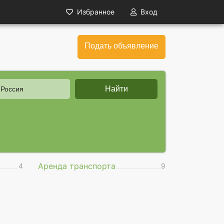
Избранное
Вход
Подать объявление
Найти
 Россия
Аренда транспорта
4
9