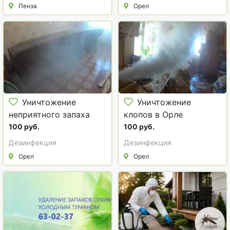
Пенза
Орел
Уничтожение
Уничтожение
неприятного запаха
клопов в Орле
после смерти человека
100 руб.
100 руб.
сухим и холодным
Дезинфекция
Дезинфекция
туманом
Орел
Орел