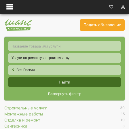
Подать объявление
Услуги по ремонту и строительству
Вся Россия
Найти
Развернуть фильтр
Строительные услуги
30
Монтажные работы
15
Отделка и ремонт
19
Сантехника
3