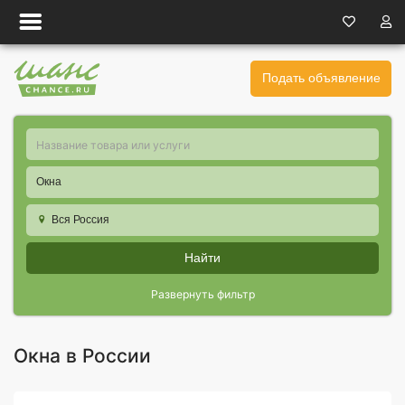
Подать объявление
Окна
Вся Россия
Найти
Развернуть фильтр
Окна в России