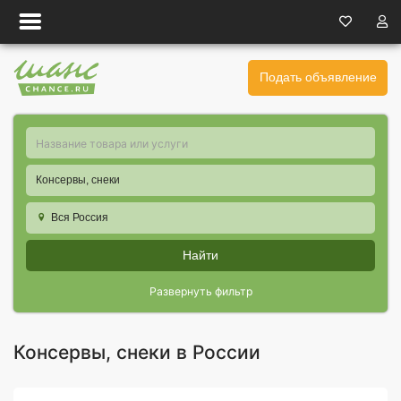
Подать объявление
Консервы, снеки
Вся Россия
Найти
Развернуть фильтр
Консервы, снеки в России