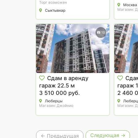
Торг возможен
Москва
Магазин: 
Сыктывкар
10
Сдам в аренду
Сда
гараж 22.5 м
гараж 
3 510 000 руб.
2 460 0
Люберцы
Любер
Магазин: Джойнио
Магазин: 
Следующая →
← Предыдущая