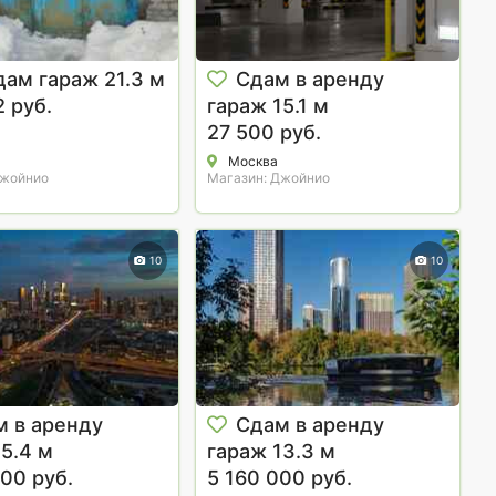
ам гараж 21.3 м
Сдам в аренду
 руб.
гараж 15.1 м
27 500 руб.
Москва
Джойнио
Магазин: Джойнио
10
10
м в аренду
Сдам в аренду
15.4 м
гараж 13.3 м
00 руб.
5 160 000 руб.