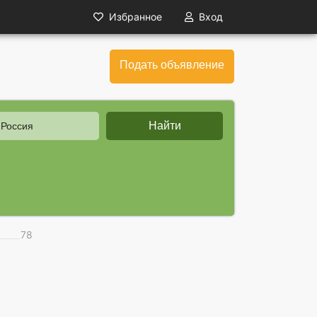
Избранное
Вход
Подать объявление
Найти
 Россия
78