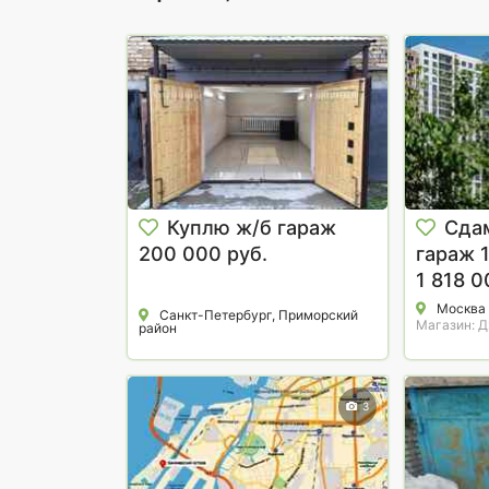
Куплю ж/б гараж
Сда
200 000 руб.
гараж 
1 818 0
Москва
Санкт-Петербург, Приморский
Магазин: 
район
3